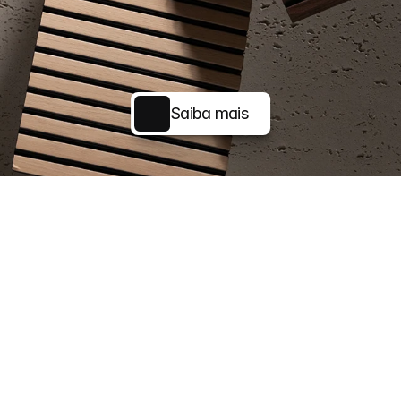
Saiba mais
Saiba mais