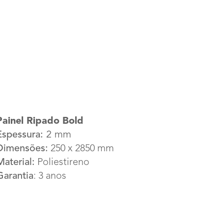
Painel Ripado Bold
Espessura:
 2 mm
Dimensões:
 250 x 2850 mm
Material:
 Poliestireno
Garantia
: 3 anos